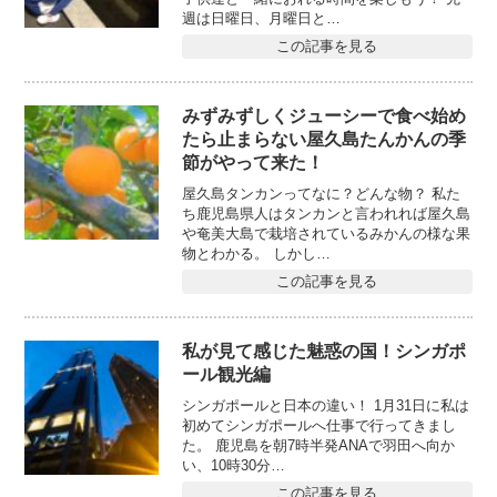
週は日曜日、月曜日と…
この記事を見る
みずみずしくジューシーで食べ始め
たら止まらない屋久島たんかんの季
節がやって来た！
屋久島タンカンってなに？どんな物？ 私た
ち鹿児島県人はタンカンと言われれば屋久島
や奄美大島で栽培されているみかんの様な果
物とわかる。 しかし…
この記事を見る
私が見て感じた魅惑の国！シンガポ
ール観光編
シンガポールと日本の違い！ 1月31日に私は
初めてシンガポールへ仕事で行ってきまし
た。 鹿児島を朝7時半発ANAで羽田へ向か
い、10時30分…
この記事を見る