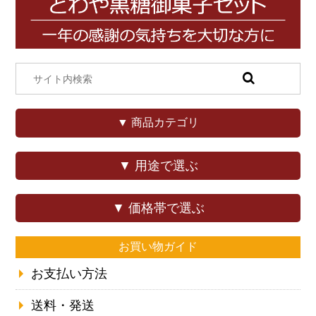
▼ 商品カテゴリ
▼ 用途で選ぶ
▼ 価格帯で選ぶ
お買い物ガイド
お支払い方法
送料・発送