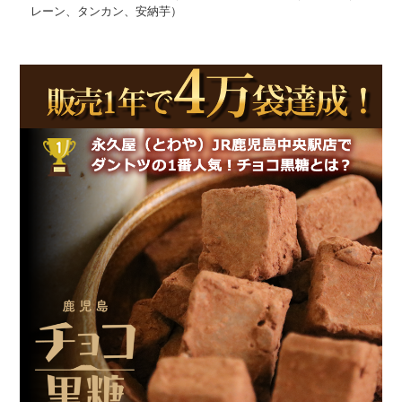
レーン、タンカン、安納芋）