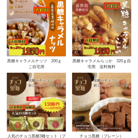
黒糖キャラメルナッツ 200ｇ
黒糖キャラメルらっか 320ｇ自
ご自宅用
宅用 送料無料
人気のチョコ黒糖3種セット（プ
チョコ黒糖（プレーン）