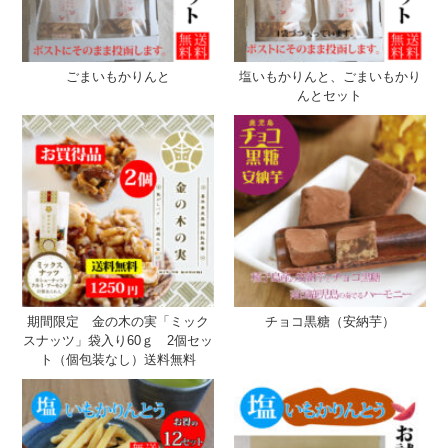
ごまいもかりんと
塩いもかりんと、ごまいもかり
んとセット
期間限定 金の木の実「ミック
チョコ黒糖（安納芋）
スナッツ」袋入り60ｇ 2個セッ
ト（個包装なし）送料無料