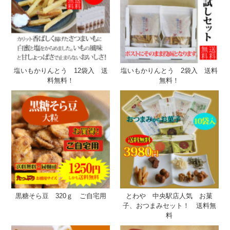
塩いもかりんとう 12袋入 送
塩いもかりんとう 2袋入 送料
料無料！
無料！
黒糖そら豆 320ｇ ご自宅用
とわや 中央駅店人気 お菓
子、おつまみセット！ 送料無
料