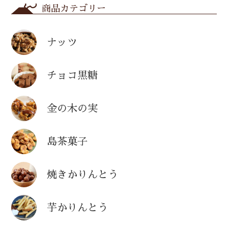
商品カテゴリー
ナッツ
チョコ黒糖
金の木の実
島茶菓子
焼きかりんとう
芋かりんとう