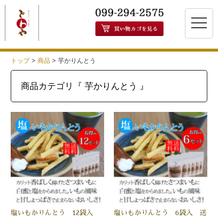
toggle
naviga
トップ
>
商品
>
芋かりんとう
商品カテゴリ『 芋かりんとう 』
塩いもかりんとう 12袋入
塩いもかりんとう 6袋入 送