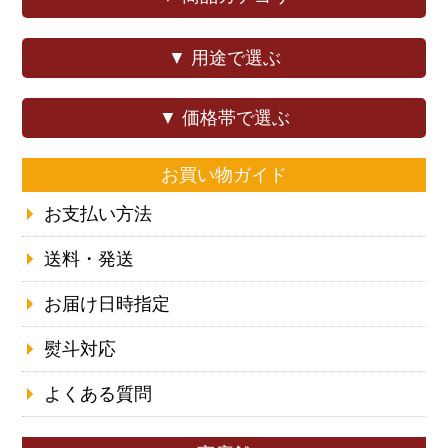
▼ 用途で選ぶ
▼ 価格帯で選ぶ
お買い物ガイド
お支払い方法
送料・発送
お届け日時指定
熨斗対応
よくある質問