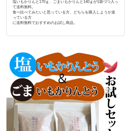
塩いもかりんと170ｇ、ごまいもかりんと140ｇが1袋づつ入っ
て送料無料。
食べ比べてみたいと思っている方、どちらを購入しようか迷
っている方
に送料無料でおすすめのお試し商品。