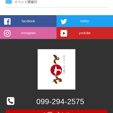
イベント開催日
facebook
twitter
instagram
youtube
099-294-2575