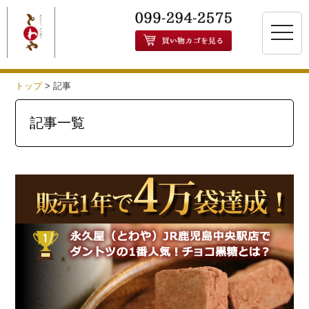
toggle
naviga
トップ
>
記事
記事一覧