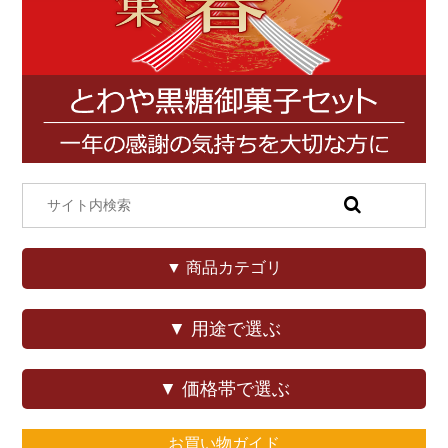
▼ 商品カテゴリ
▼ 用途で選ぶ
▼ 価格帯で選ぶ
お買い物ガイド