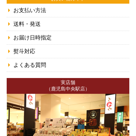
お支払い方法
送料・発送
お届け日時指定
熨斗対応
よくある質問
実店舗
（鹿児島中央駅店）