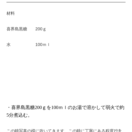
材料
喜界島黒糖 200ｇ
水 100ｍｌ
・喜界島黒糖
200
ｇを
100
ｍｌのお湯で溶かして弱火で約
5
分煮込む。
この時写真の様に吹いてきます、この時に丁寧にある程度ｱｸを