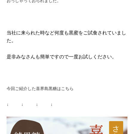
おっしゃっておられました。
当社に来られた時など何度も黒蜜をご試食されていまし
た。
是非みなさんも簡単ですので一度お試しください。
今回ご紹介した喜界島黒糖はこちら
↓ ↓ ↓ ↓