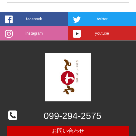
facebook
twitter
instagram
youtube
099-294-2575
お問い合わせ