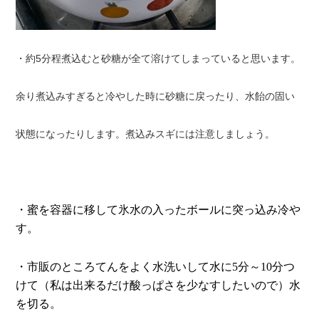
・約5分程煮込むと砂糖が全て溶けてしまっていると思います。
余り煮込みすぎると冷やした時に砂糖に戻ったり、水飴の固い
状態になったりします。煮込みスギには注意しましょう。
・蜜を容器に移して氷水の入ったボールに突っ込み冷や
す。
・市販のところてんをよく水洗いして水に5分～10分つ
けて（私は出来るだけ酸っぱさを少なすしたいので）水
を切る。