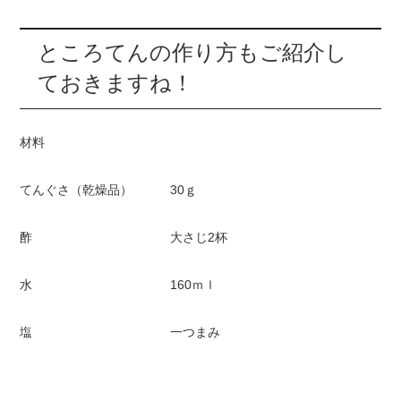
ところてんの作り方もご紹介し
ておきますね！
材料
てんぐさ（乾燥品） 30ｇ
酢 大さじ2杯
水 160ｍｌ
塩 一つまみ