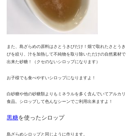
また、島ざらめの原料はさとうきびだけ！畑で取れたさとうき
びを絞り、汁を加熱して不純物を取り除いただけの自然素材で
出来た砂糖！（クセのないシロップになります）
お子様でも食べやすいシロップになりますよ！
白砂糖や他の砂糖類よりもミネラルを多く含んでいてアルカリ
食品。シロップして色んなシーンでご利用出来ますよ！
黒糖
を使ったシロップ
島ざらめシロップと同じように作ります。