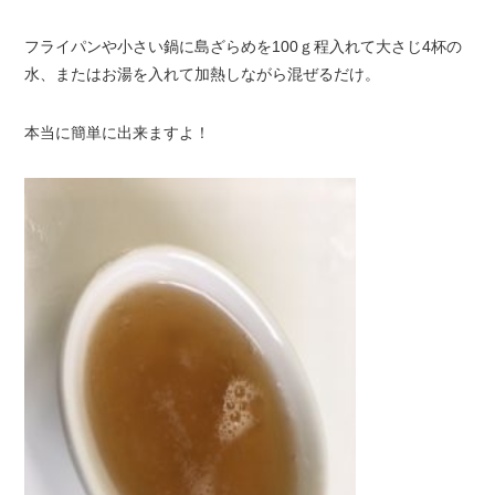
フライパンや小さい鍋に島ざらめを100ｇ程入れて大さじ4杯の
水、またはお湯を入れて加熱しながら混ぜるだけ。
本当に簡単に出来ますよ！