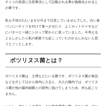
チミツの容器に注意事項として記載される事が義務化されると
の事です。
私も子供が2人いますが今まで注意していませんでした。白い食
パンにハチミツを付けて食べさせたり、よくホットケーキなど
にバターと一緒にシロップ変わりに使っていました。今考える
ともしかしたら私の家庭でも起こっていたのかもしれないと思
うとゾッとします。
ボツリヌス菌とは？
ボツリヌス菌は、土壌などにいる菌です。ボツリヌス菌が食品
などを介して口から体内に入ると、大人の腸内では、ボツリヌ
ス菌が他の腸内細菌との競争に負けてしまうため、何も起こり
ません。