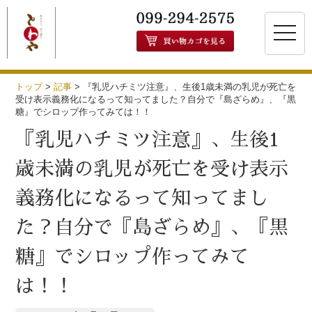
toggle
naviga
トップ
>
記事
>
『乳児ハチミツ注意』、生後1歳未満の乳児が死亡を
受け表示義務化になるって知ってました？自分で『島ざらめ』、『黒
糖』でシロップ作ってみては！！
『乳児ハチミツ注意』、生後1
歳未満の乳児が死亡を受け表示
義務化になるって知ってまし
た？自分で『島ざらめ』、『黒
糖』でシロップ作ってみて
は！！