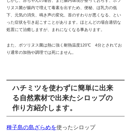
しかし、赤ちゃんの場合、まだ腸内環境が整っておらず、ボツ
リヌス菌が腸内で増えて毒素を出すため、便秘、ほ乳力の低
下、元気の消失、鳴き声の変化、首のすわりが悪くなる、とい
った症状を引き起こすことがあります。ほとんどの場合適切な
処置にて治癒しますが、まれになくなる事あります。
また、ボツリヌス菌は熱に強く耐熱温度120℃ 4分とされてお
り通常の加熱や調理では死にません。
ハチミツを使わずに簡単に出来
る自然素材で出来たシロップの
作り方紹介します。
種子島の島ざらめを
使ったシロップ