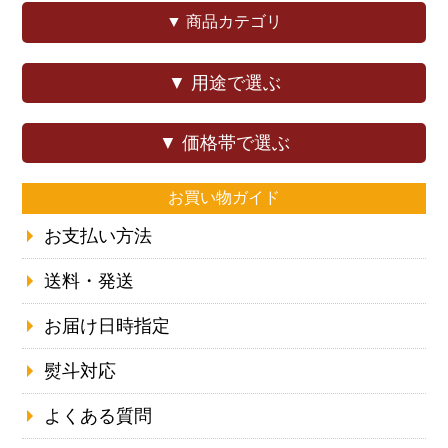
▼ 商品カテゴリ
▼ 用途で選ぶ
▼ 価格帯で選ぶ
お買い物ガイド
お支払い方法
送料・発送
お届け日時指定
熨斗対応
よくある質問