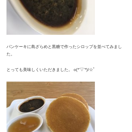
パンケーキに島ざらめと黒糖で作ったシロップを並べてみまし
た。
とっても美味しくいただきました。 o(*’▽’*)/☆ﾟ