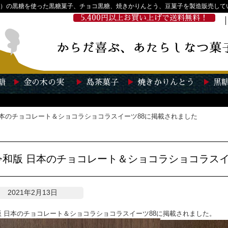
）の黒糖を使った黒糖菓子、チョコ黒糖、焼きかりんとう、豆菓子を製造販売して
5,400円以上お買い上げで送料無料！
糖
金の木の実
島茶菓子
焼きかりんとう
黒
日本のチョコレート＆ショコラショコラスイーツ88に掲載されました
令和版 日本のチョコレート＆ショコラショコラスイ
2021年2月13日
版 日本のチョコレート＆ショコラショコラスイーツ88に掲載されました。