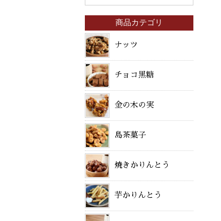
商品カテゴリ
ナッツ
チョコ黒糖
金の木の実
島茶菓子
焼きかりんとう
芋かりんとう