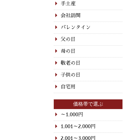
手土産
会社訪問
バレンタイン
父の日
母の日
敬老の日
子供の日
自宅用
価格帯で選ぶ
～1,000円
1,001～2,000円
2,001～3,000円