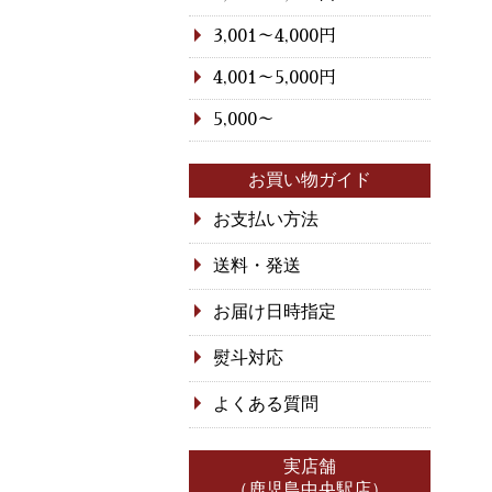
3,001～4,000円
4,001～5,000円
5,000～
お買い物ガイド
お支払い方法
送料・発送
お届け日時指定
熨斗対応
よくある質問
実店舗
（鹿児島中央駅店）