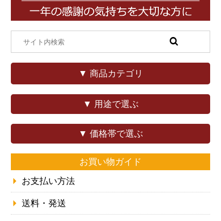
▼ 商品カテゴリ
▼ 用途で選ぶ
▼ 価格帯で選ぶ
お買い物ガイド
お支払い方法
送料・発送