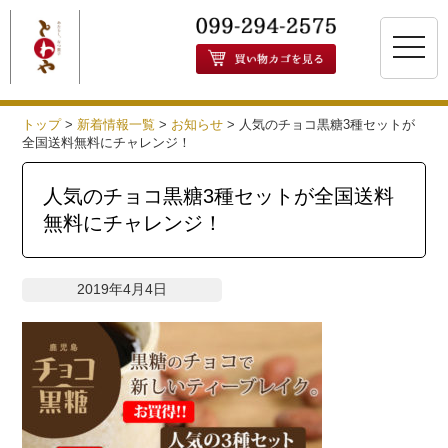
toggle
naviga
トップ
>
新着情報一覧
>
お知らせ
>
人気のチョコ黒糖3種セットが
全国送料無料にチャレンジ！
人気のチョコ黒糖3種セットが全国送料
無料にチャレンジ！
2019年4月4日