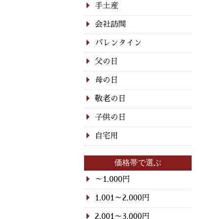
手土産
会社訪問
バレンタイン
父の日
母の日
敬老の日
子供の日
自宅用
価格帯で選ぶ
～1,000円
1,001～2,000円
2,001～3,000円