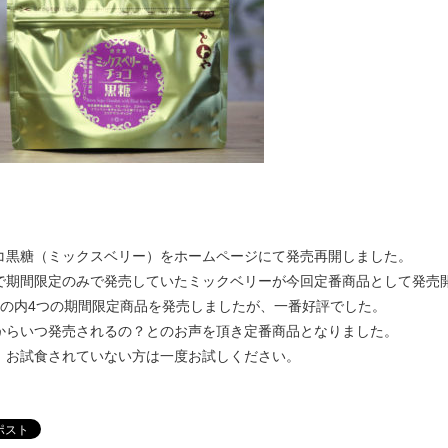
コ黒糖（ミックスベリー）をホームページにて発売再開しました。
で期間限定のみで発売していたミックベリーが今回定番商品として発売
間の内4つの期間限定商品を発売しましたが、一番好評でした。
からいつ発売されるの？とのお声を頂き定番商品となりました。
、お試食されていない方は一度お試しください。