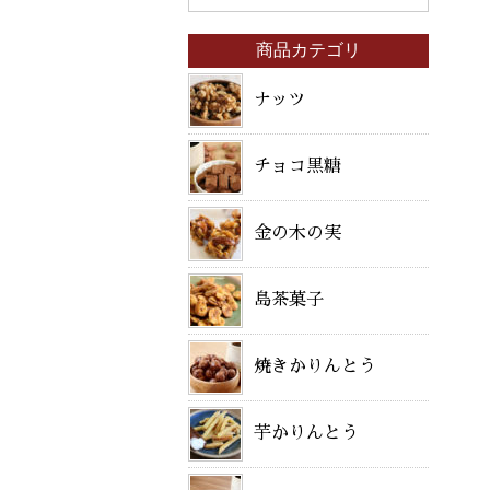
商品カテゴリ
ナッツ
チョコ黒糖
金の木の実
島茶菓子
焼きかりんとう
芋かりんとう