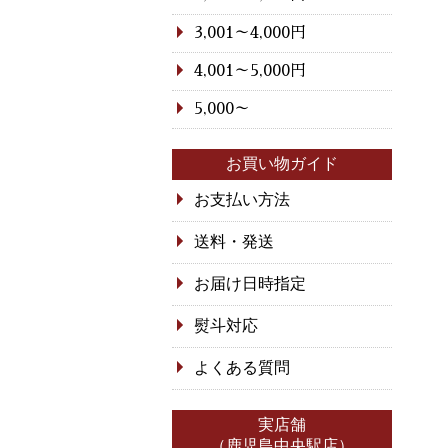
3,001～4,000円
4,001～5,000円
5,000～
お買い物ガイド
お支払い方法
送料・発送
お届け日時指定
熨斗対応
よくある質問
実店舗
（鹿児島中央駅店）