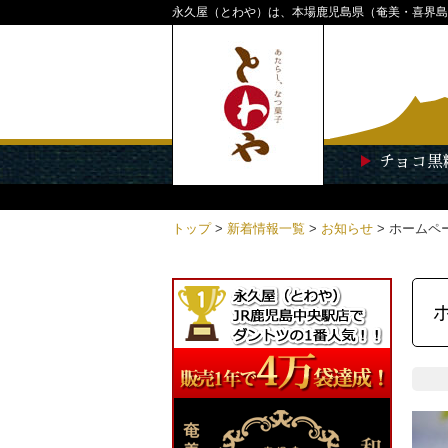
永久屋（とわや）は、本場鹿児島県（奄美・喜界島
チョコ黒
トップ
>
新着情報一覧
>
お知らせ
>
ホームペ