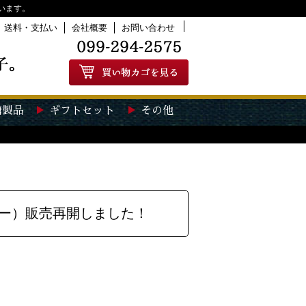
います。
送料・支払い
会社概要
お問い合わせ
糖製品
ギフトセット
その他
ー）販売再開しました！