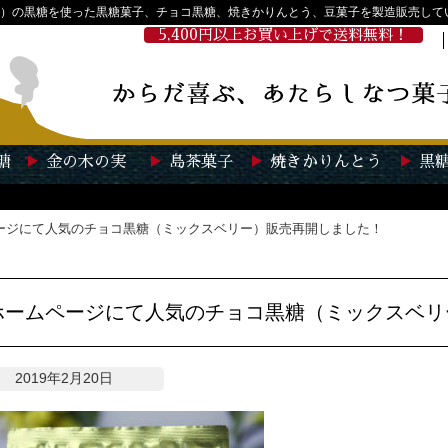
）の黒糖を使った黒糖菓子、チョコ黒糖、焼きかりんとう、豆菓子を製造販売して
5,400円以上お買い上げで送料無料！
糖
金の木の実
島茶菓子
焼きかりんとう
黒
ージにて人気のチョコ黒糖（ミックスベリー）販売再開しました！
ホームページにて人気のチョコ黒糖（ミックスベリ
2019年2月20日