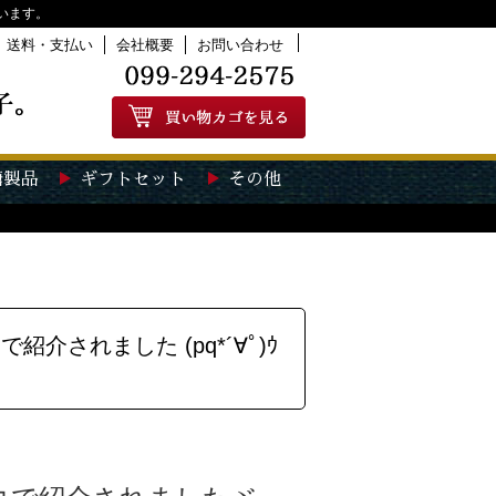
います。
送料・支払い
会社概要
お問い合わせ
糖製品
ギフトセット
その他
されました (pq*´∀ﾟ)ｳ