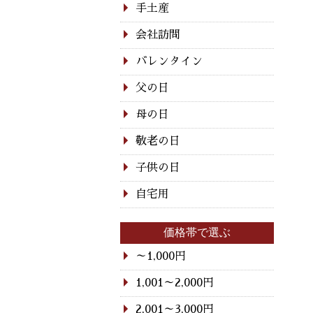
手土産
会社訪問
バレンタイン
父の日
母の日
敬老の日
子供の日
自宅用
価格帯で選ぶ
～1,000円
1,001～2,000円
2,001～3,000円