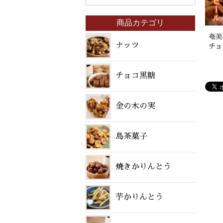
商品カテゴリ
ナッツ
チョコ黒糖
金の木の実
島茶菓子
焼きかりんとう
芋かりんとう