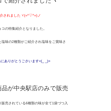
コで紹介されましたヾ
されましたヾ(=^▽^=)ノ
ョコの特集紹介となりました。
た塩味の2種類がご紹介され塩味をご賞味さ
りがとうごさいます<(_ _)>
商品が中央駅店のみで販売
販売されている6種類の味が全て1袋づつ入