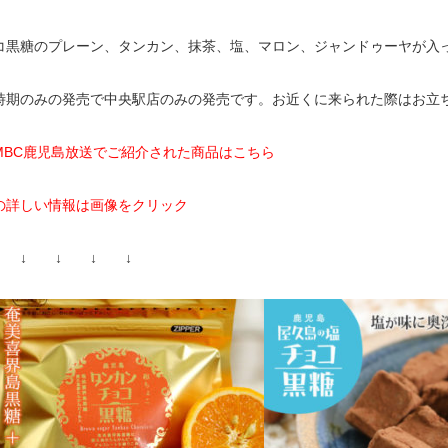
コ黒糖のプレーン、タンカン、抹茶、塩、マロン、ジャンドゥーヤが入
時期のみの発売で中央駅店のみの発売です。お近くに来られた際はお立
MBC鹿児島放送でご紹介された商品はこちら
の詳しい情報は画像をクリック
 ↓ ↓ ↓