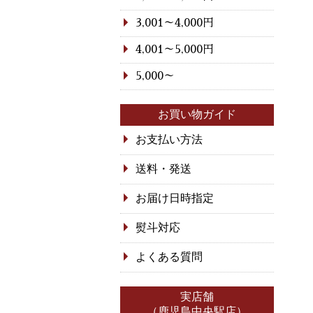
3,001～4,000円
4,001～5,000円
5,000～
お買い物ガイド
お支払い方法
送料・発送
お届け日時指定
熨斗対応
よくある質問
実店舗
（鹿児島中央駅店）